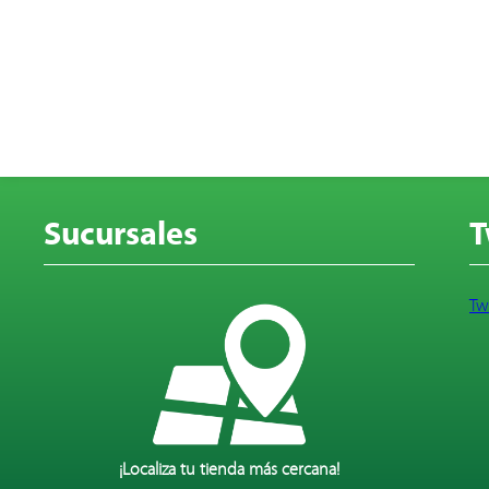
Sucursales
T
Tw
¡Localiza tu tienda más cercana!