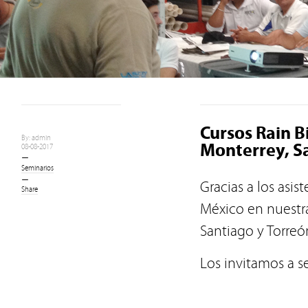
Cursos Rain B
By: admin
Monterrey, S
08-08-2017
Seminarios
Gracias a los asis
Share
México en nuestr
Santiago y Torreó
Los invitamos a s